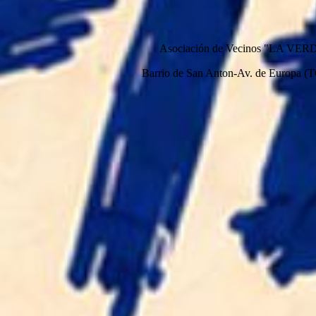
Asociación de Vecinos "LA VE
Barrio de San Anton-Av. de Europa