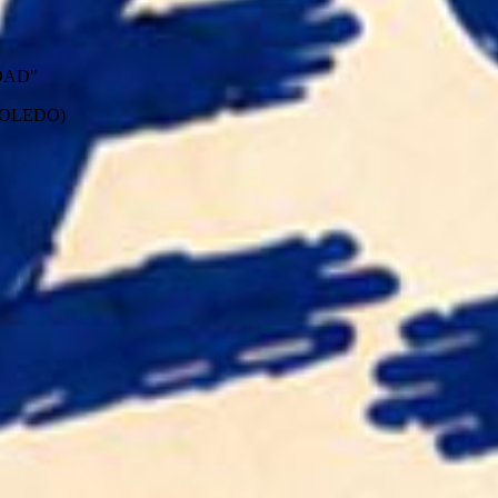
RDAD"
 (TOLEDO)