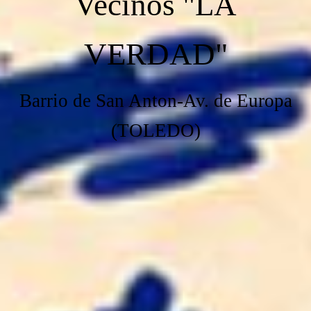
Vecinos "LA
VERDAD"
Barrio de San Anton-Av. de Europa
(TOLEDO)