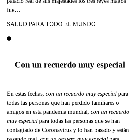
palacio real de sus majestades los tres reyes magos
fue…
SALUD PARA TODO EL MUNDO
Con un recuerdo muy especial
En estas fechas,
con un recuerdo muy especial
para
todas las personas que han perdido familiares o
amigos en esta pandemia mundial,
con un recuerdo
muy especial
para todas las personas que se han
contagiado de Coronavirus y lo han pasado y están
pasando mal,
con un recuero muy especial
para