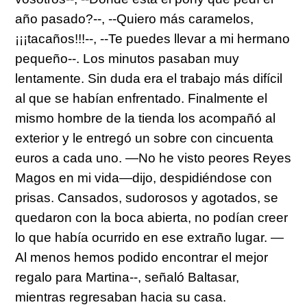
año pasado?--, --Quiero más caramelos,
¡¡¡tacaños!!!--, --Te puedes llevar a mi hermano
pequeño--.
Los minutos pasaban muy
lentamente. Sin duda era el trabajo más difícil
al que se habían enfrentado. Finalmente el
mismo hombre de la tienda los acompañó al
exterior y le entregó un sobre con cincuenta
euros a cada uno.
—No he visto peores Reyes
Magos en mi vida
—dijo, despidiéndose con
prisas. Cansados, sudorosos y agotados, se
quedaron con la boca abierta, no podían creer
lo que había ocurrido en ese extraño lugar.
—
Al menos hemos podido encontrar el mejor
regalo para Martina--,
señaló Baltasar,
mientras regresaban hacia su casa.