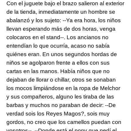
Con el juguete bajo el brazo salieron al exterior
de la tienda, inmediatamente un hombre se
abalanzó y los sujeto:
--Ya era hora, los niños
llevan esperando más de dos horas, venga
colocaros en el stand--.
Los ancianos no
entendían lo que ocurría, acaso no sabía
quiénes eran. En unos segundos hordas de
niños se agolparon frente a ellos con sus
cartas en las manos. Había niños que no
dejaban de llorar o chillar, otros se sonaban
los mocos limpiándose en la ropa de Melchor
y sus compañeros, alguno les tiraba de las
barbas y muchos no paraban de decir:
--De
verdad sois los Reyes Magos?, sois muy
gordos, no creo que los camellos puedan con
vosotros--, --Donde está el pony que pedí el