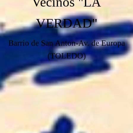
Vecinos "LA
VERDAD"
Barrio de San Anton-Av. de Europa
(TOLEDO)